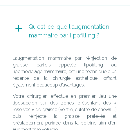
L
Qu'est-ce-que l'augmentation
mammaire par lipofilling ?
L’augmentation mammaire par réinjection de
graisse, parfois appelée lipofilling ou
lipomodelage mammaire, est une technique plus
récente de la chirurgie esthétique, offrant
également beaucoup d’avantages.
Votre chirurgien effectue en premier lieu une
liposuccion sur des zones présentant des «
réserves » de graisse (ventre, culotte de cheval, …)
puis réinjecte la graisse prélevée et
préalablement purifiée dans la poitrine afin d’en
augmenter le volume.